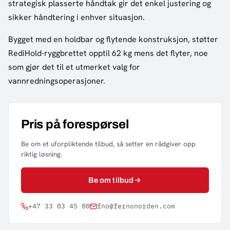
strategisk plasserte håndtak gir det enkel justering og
sikker håndtering i enhver situasjon.
Bygget med en holdbar og flytende konstruksjon, støtter
RediHold-ryggbrettet opptil 62 kg mens det flyter, noe
som gjør det til et utmerket valg for
vannredningsoperasjoner.
Pris på forespørsel
Be om et uforpliktende tilbud, så setter en rådgiver opp
riktig løsning.
Be om tilbud
+47 33 03 45 00
fno@fernonorden.com