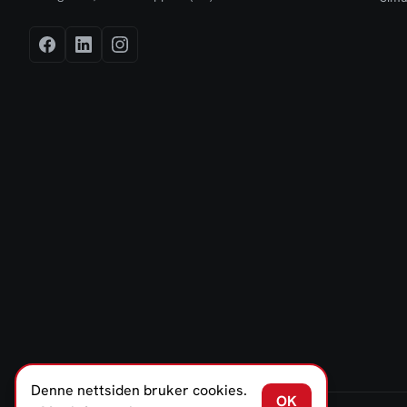
Denne nettsiden bruker cookies.
OK