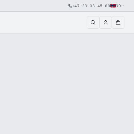
+47 33 03 45 00
NO