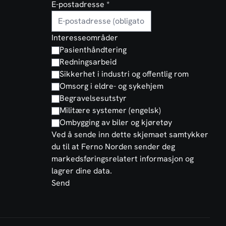
E-postadresse
*
Interesseområder
Pasienthåndtering
Redningsarbeid
Sikkerhet i industri og offentlig rom
Omsorg i eldre- og sykehjem
Begravelsesutstyr
Militære systemer (engelsk)
Ombygging av biler og kjøretøy
Ved å sende inn dette skjemaet samtykker
du til at Ferno Norden sender deg
markedsføringsrelatert informasjon og
lagrer dine data.
Send