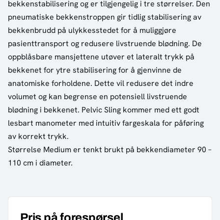
bekkenstabilisering og er tilgjengelig i tre størrelser. Den
pneumatiske bekkenstroppen gir tidlig stabilisering av
bekkenbrudd på ulykkesstedet for å muliggjøre
pasienttransport og redusere livstruende blødning. De
oppblåsbare mansjettene utøver et lateralt trykk på
bekkenet for ytre stabilisering for å gjenvinne de
anatomiske forholdene. Dette vil redusere det indre
volumet og kan begrense en potensiell livstruende
blødning i bekkenet. Pelvic Sling kommer med ett godt
lesbart manometer med intuitiv fargeskala for påføring
av korrekt trykk.
Størrelse Medium er tenkt brukt på bekkendiameter 90 –
110 cm i diameter.
Pris på forespørsel