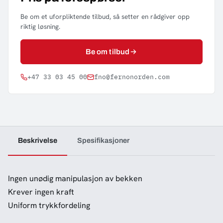
Be om et uforpliktende tilbud, så setter en rådgiver opp
riktig løsning.
Be om tilbud
+47 33 03 45 00
fno@fernonorden.com
Beskrivelse
Spesifikasjoner
Ingen unødig manipulasjon av bekken
Krever ingen kraft
Uniform trykkfordeling