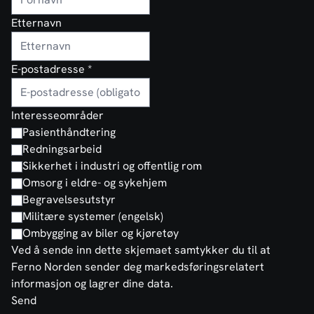
Etternavn
E-postadresse
*
Interesseområder
Pasienthåndtering
Redningsarbeid
Sikkerhet i industri og offentlig rom
Omsorg i eldre- og sykehjem
Begravelsesutstyr
Militære systemer (engelsk)
Ombygging av biler og kjøretøy
Ved å sende inn dette skjemaet samtykker du til at
Ferno Norden sender deg markedsføringsrelatert
informasjon og lagrer dine data.
Send