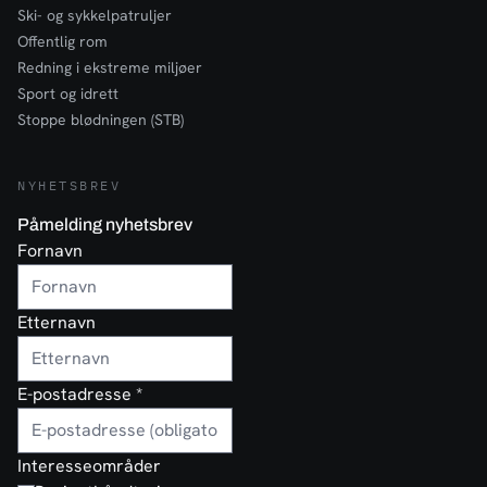
Ski- og sykkelpatruljer
Offentlig rom
Redning i ekstreme miljøer
Sport og idrett
Stoppe blødningen (STB)
NYHETSBREV
Påmelding nyhetsbrev
Fornavn
Etternavn
E-postadresse
*
Interesseområder