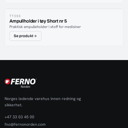
TT3S5
Ampullholder i tøy Short nr 5
Praktisk ampulleholder i stoff for medisiner
Se produkt
Norges ledende varehus innen redning og
sikkerhet.
+47 33 03 45 00
fno@fernonorden.com