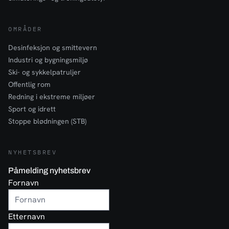
OMRÅDER
Desinfeksjon og smittevern
Industri og bygningsmiljø
Ski- og sykkelpatruljer
Offentlig rom
Redning i ekstreme miljøer
Sport og idrett
Stoppe blødningen (STB)
NYHETSBREV
Påmelding nyhetsbrev
Fornavn
Etternavn