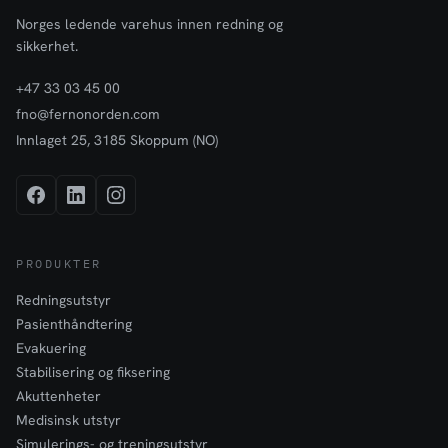
Norges ledende varehus innen redning og
sikkerhet.
+47 33 03 45 00
fno@fernonorden.com
Innlaget 25, 3185 Skoppum (NO)
PRODUKTER
Redningsutstyr
Pasienthåndtering
Evakuering
Stabilisering og fiksering
Akuttenheter
Medisinsk utstyr
Simulerings- og treningsutstyr