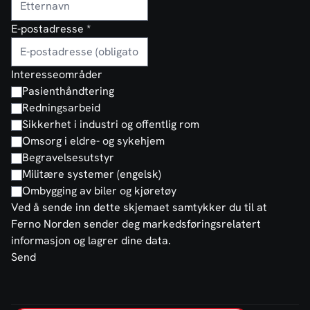
E-postadresse
*
Interesseområder
Pasienthåndtering
Redningsarbeid
Sikkerhet i industri og offentlig rom
Omsorg i eldre- og sykehjem
Begravelsesutstyr
Militære systemer (engelsk)
Ombygging av biler og kjøretøy
Ved å sende inn dette skjemaet samtykker du til at
Ferno Norden sender deg markedsføringsrelatert
informasjon og lagrer dine data.
Send