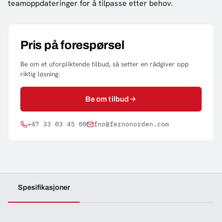
teamoppdateringer for å tilpasse etter behov.
Pris på forespørsel
Be om et uforpliktende tilbud, så setter en rådgiver opp
riktig løsning.
Be om tilbud
+47 33 03 45 00
fno@fernonorden.com
Spesifikasjoner