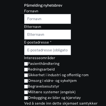
Påmelding nyhetsbrev
Fornavn
Etternavn
E-postadresse
*
Interesseområder
Pasienthåndtering
Redningsarbeid
Sikkerhet i industri og offentlig rom
Omsorg i eldre- og sykehjem
Begravelsesutstyr
Militære systemer (engelsk)
Ombygging av biler og kjøretøy
Ved å sende inn dette skjemaet samtykker