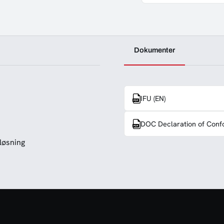
Dokumenter
IFU (EN)
DOC Declaration of Conf
løsning