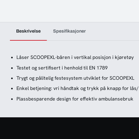
Beskrivelse
Spesifikasjoner
Låser SCOOPEXL-båren i vertikal posisjon i kjøretøy
Testet og sertifisert i henhold til EN 1789
Trygt og pålitelig festesystem utviklet for SCOOPEXL
Enkel betjening: vri håndtak og trykk på knapp for lås/
Plassbesparende design for effektiv ambulansebruk