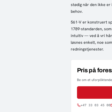
stødig når den ikke er
behov.
561-V er konstruert sp
1789-standarden, som s
intuitiv — ved å vri h
løsnes enkelt, noe som
redningstjenester.
Pris på fore
Be om et uforpliktende 
+47 33 03 45 00