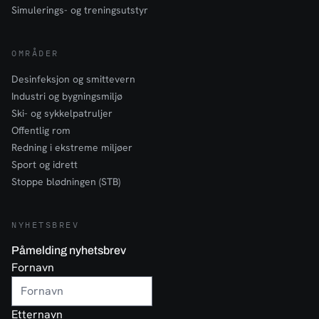
Simulerings- og treningsutstyr
OMRÅDER
Desinfeksjon og smittevern
Industri og bygningsmiljø
Ski- og sykkelpatruljer
Offentlig rom
Redning i ekstreme miljøer
Sport og idrett
Stoppe blødningen (STB)
NYHETSBREV
Påmelding nyhetsbrev
Fornavn
Etternavn