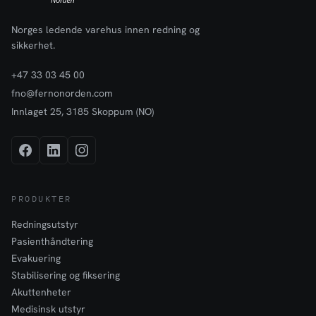
Norges ledende varehus innen redning og
sikkerhet.
+47 33 03 45 00
fno@fernonorden.com
Innlaget 25, 3185 Skoppum (NO)
PRODUKTER
Redningsutstyr
Pasienthåndtering
Evakuering
Stabilisering og fiksering
Akuttenheter
Medisinsk utstyr