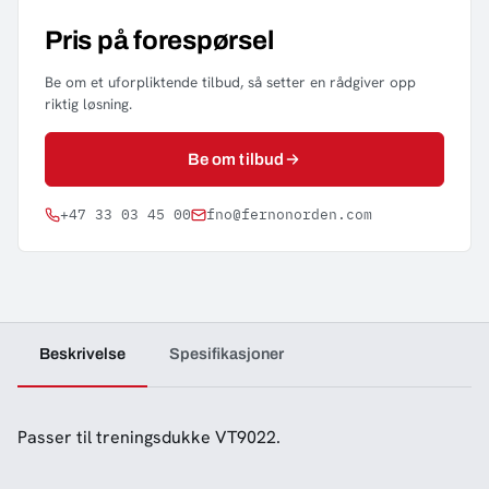
Pris på forespørsel
Be om et uforpliktende tilbud, så setter en rådgiver opp
riktig løsning.
Be om tilbud
+47 33 03 45 00
fno@fernonorden.com
Beskrivelse
Spesifikasjoner
Passer til treningsdukke VT9022.