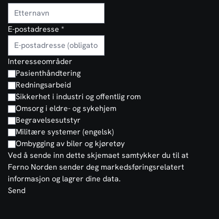
E-postadresse
*
Interesseområder
Pasienthåndtering
Redningsarbeid
Sikkerhet i industri og offentlig rom
Omsorg i eldre- og sykehjem
Begravelsesutstyr
Militære systemer (engelsk)
Ombygging av biler og kjøretøy
Ved å sende inn dette skjemaet samtykker du til at
Ferno Norden sender deg markedsføringsrelatert
informasjon og lagrer dine data.
Send