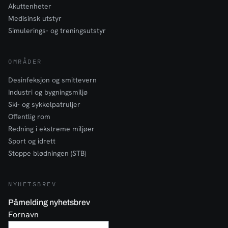
Akuttenheter
Medisinsk utstyr
Simulerings- og treningsutstyr
OMRÅDER
Desinfeksjon og smittevern
Industri og bygningsmiljø
Ski- og sykkelpatruljer
Offentlig rom
Redning i ekstreme miljøer
Sport og idrett
Stoppe blødningen (STB)
NYHETSBREV
Påmelding nyhetsbrev
Fornavn