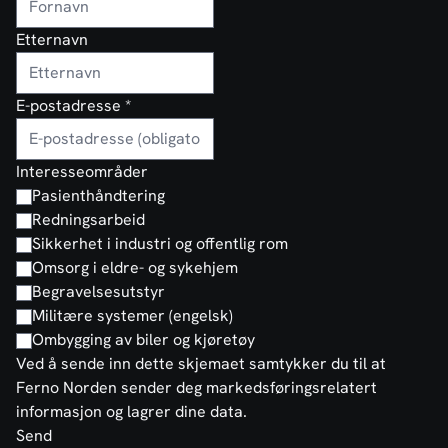
Etternavn
E-postadresse
*
Interesseområder
Pasienthåndtering
Redningsarbeid
Sikkerhet i industri og offentlig rom
Omsorg i eldre- og sykehjem
Begravelsesutstyr
Militære systemer (engelsk)
Ombygging av biler og kjøretøy
Ved å sende inn dette skjemaet samtykker du til at
Ferno Norden sender deg markedsføringsrelatert
informasjon og lagrer dine data.
Send