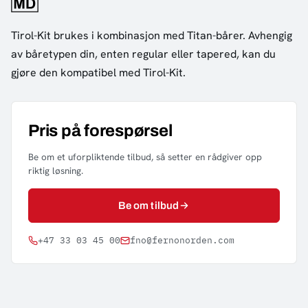
Tirol-Kit brukes i kombinasjon med Titan-bårer. Avhengig
av båretypen din, enten regular eller tapered, kan du
gjøre den kompatibel med Tirol-Kit.
Pris på forespørsel
Be om et uforpliktende tilbud, så setter en rådgiver opp
riktig løsning.
Be om tilbud
+47 33 03 45 00
fno@fernonorden.com