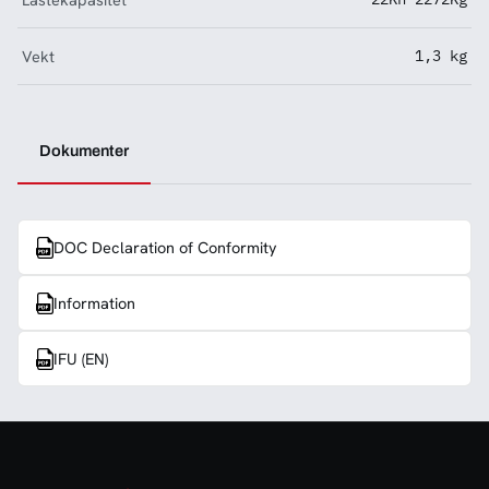
Vekt
1,3 kg
Dokumenter
DOC Declaration of Conformity
Information
IFU (EN)