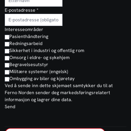
E-postadresse
*
Interesseområder
Pasienthåndtering
Redningsarbeid
Sikkerhet i industri og offentlig rom
Omsorg i eldre- og sykehjem
Begravelsesutstyr
Militære systemer (engelsk)
Ombygging av biler og kjøretøy
Ved å sende inn dette skjemaet samtykker du til at
Ferno Norden sender deg markedsføringsrelatert
informasjon og lagrer dine data.
Send