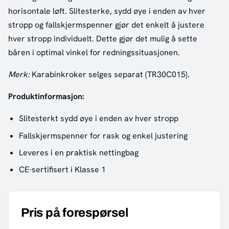
horisontale løft. Slitesterke, sydd øye i enden av hver
stropp og fallskjermspenner gjør det enkelt å justere
hver stropp individuelt. Dette gjør det mulig å sette
båren i optimal vinkel for redningssituasjonen.
Merk:
Karabinkroker selges separat (TR30C015).
Produktinformasjon:
Slitesterkt sydd øye i enden av hver stropp
Fallskjermspenner for rask og enkel justering
Leveres i en praktisk nettingbag
CE-sertifisert i Klasse 1
Pris på forespørsel