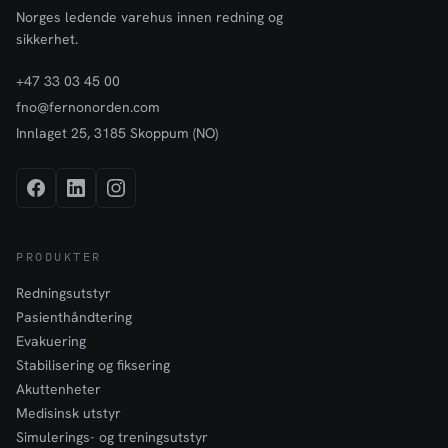
Norges ledende varehus innen redning og
sikkerhet.
+47 33 03 45 00
fno@fernonorden.com
Innlaget 25, 3185 Skoppum (NO)
PRODUKTER
Redningsutstyr
Pasienthåndtering
Evakuering
Stabilisering og fiksering
Akuttenheter
Medisinsk utstyr
Simulerings- og treningsutstyr