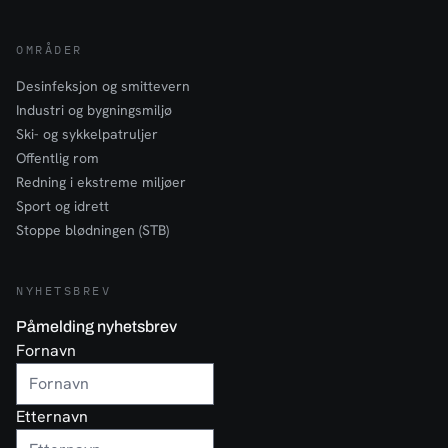
OMRÅDER
Desinfeksjon og smittevern
Industri og bygningsmiljø
Ski- og sykkelpatruljer
Offentlig rom
Redning i ekstreme miljøer
Sport og idrett
Stoppe blødningen (STB)
NYHETSBREV
Påmelding nyhetsbrev
Fornavn
Etternavn