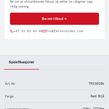
Be om et uforpliktende tilbud, så setter en rådgiver opp
riktig løsning.
Be om tilbud
+47 33 03 45 00
fno@fernonorden.com
Spesifikasjoner
Art. Nr
TR150106
Farge
Rød Blå
Lastekapasitet
22Kn 2272Kg