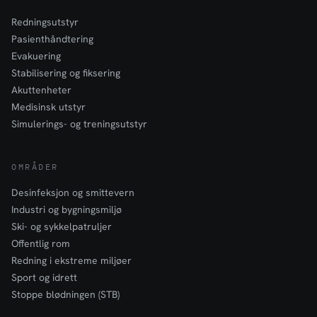
Redningsutstyr
Pasienthåndtering
Evakuering
Stabilisering og fiksering
Akuttenheter
Medisinsk utstyr
Simulerings- og treningsutstyr
OMRÅDER
Desinfeksjon og smittevern
Industri og bygningsmiljø
Ski- og sykkelpatruljer
Offentlig rom
Redning i ekstreme miljøer
Sport og idrett
Stoppe blødningen (STB)