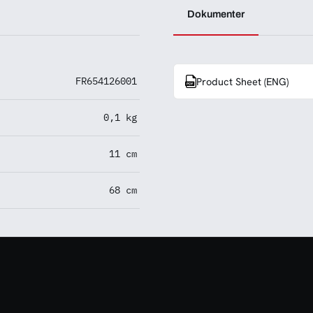
Dokumenter
FR654126001
Product Sheet (ENG)
0,1 kg
11 cm
68 cm