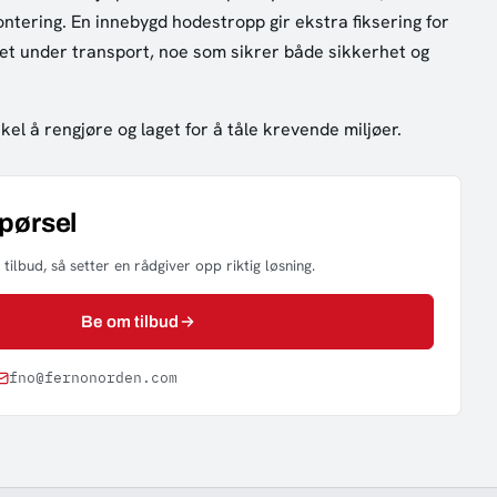
ontering. En innebygd hodestropp gir ekstra fiksering for
det under transport, noe som sikrer både sikkerhet og
kel å rengjøre og laget for å tåle krevende miljøer.
spørsel
tilbud, så setter en rådgiver opp riktig løsning.
Be om tilbud
fno@fernonorden.com