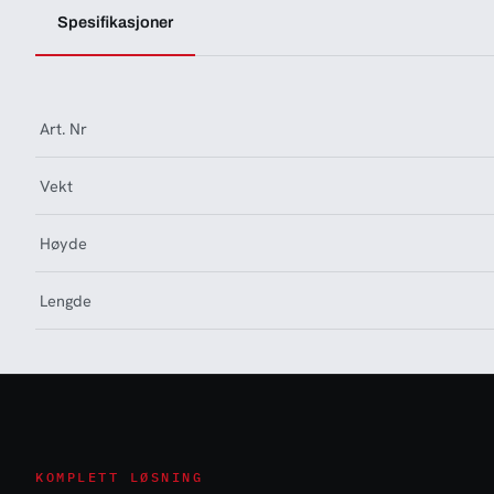
Spesifikasjoner
Art. Nr
Vekt
Høyde
Lengde
KOMPLETT LØSNING