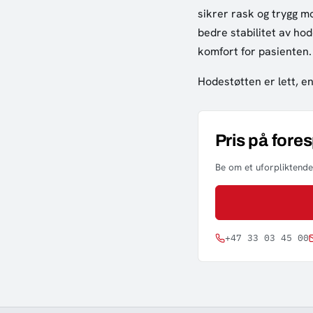
sikrer rask og trygg m
bedre stabilitet av ho
komfort for pasienten.
Hodestøtten er lett, en
Pris på fore
Be om et uforpliktende 
+47 33 03 45 00