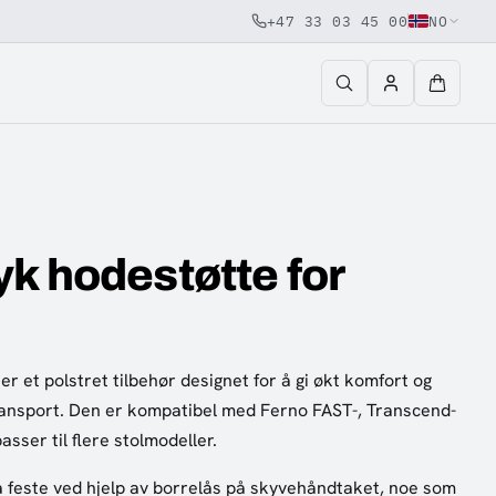
+47 33 03 45 00
NO
k hodestøtte for
er et polstret tilbehør designet for å gi økt komfort og
ransport. Den er kompatibel med Ferno FAST-, Transcend-
asser til flere stolmodeller.
 feste ved hjelp av borrelås på skyvehåndtaket, noe som