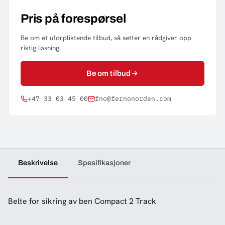
Pris på forespørsel
Be om et uforpliktende tilbud, så setter en rådgiver opp
riktig løsning.
Be om tilbud
+47 33 03 45 00
fno@fernonorden.com
Beskrivelse
Spesifikasjoner
Belte for sikring av ben Compact 2 Track