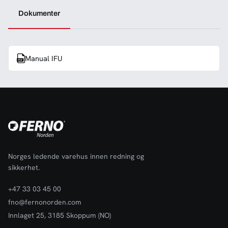
Dokumenter
Manual IFU
Norges ledende varehus innen redning og
sikkerhet.
+47 33 03 45 00
fno@fernonorden.com
Innlaget 25, 3185 Skoppum (NO)