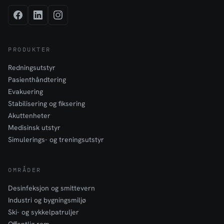
PRODUKTER
Redningsutstyr
Pasienthåndtering
Evakuering
Stabilisering og fiksering
Akuttenheter
Medisinsk utstyr
Simulerings- og treningsutstyr
OMRÅDER
Desinfeksjon og smittevern
Industri og bygningsmiljø
Ski- og sykkelpatruljer