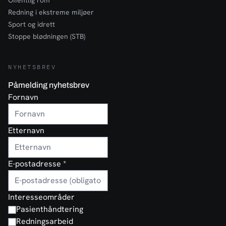
Offentlig rom
Redning i ekstreme miljøer
Sport og idrett
Stoppe blødningen (STB)
NYHETSBREV
Påmelding nyhetsbrev
Fornavn
Etternavn
E-postadresse
*
Interesseområder
Pasienthåndtering
Redningsarbeid