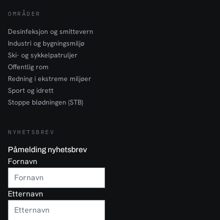
OMRÅDER
Desinfeksjon og smittevern
Industri og bygningsmiljø
Ski- og sykkelpatruljer
Offentlig rom
Redning i ekstreme miljøer
Sport og idrett
Stoppe blødningen (STB)
NYHETSBREV
Påmelding nyhetsbrev
Fornavn
Etternavn