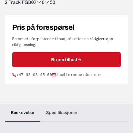
2 Track FGB071481450
Pris på forespørsel
Be om et uforpliktende tilbud, så setter en rådgiver opp
riktig løsning.
Be om tilbud
+47 33 03 45 00
fno@fernonorden.com
Beskrivelse
Spesifikasjoner