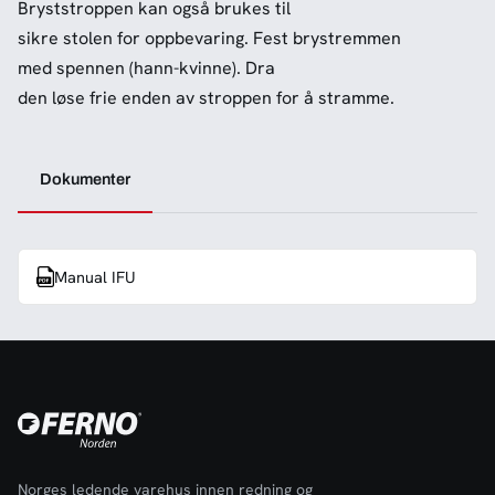
Bryststroppen kan også brukes til
sikre stolen for oppbevaring. Fest brystremmen
med spennen (hann-kvinne). Dra
den løse frie enden av stroppen for å stramme.
Dokumenter
Manual IFU
Norges ledende varehus innen redning og