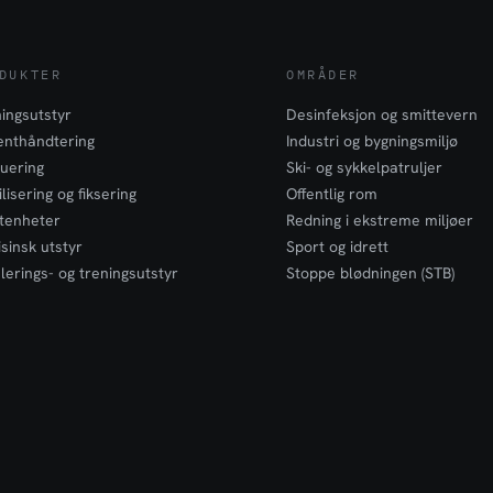
DUKTER
OMRÅDER
ingsutstyr
Desinfeksjon og smittevern
enthåndtering
Industri og bygningsmiljø
uering
Ski- og sykkelpatruljer
lisering og fiksering
Offentlig rom
tenheter
Redning i ekstreme miljøer
sinsk utstyr
Sport og idrett
lerings- og treningsutstyr
Stoppe blødningen (STB)