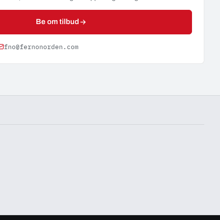
Be om tilbud
fno@fernonorden.com