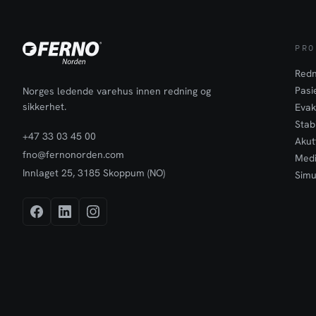
PRO
Redn
Pasi
Norges ledende varehus innen redning og
sikkerhet.
Evak
Stabi
+47 33 03 45 00
Akut
fno@fernonorden.com
Medi
Innlaget 25, 3185 Skoppum (NO)
Simu