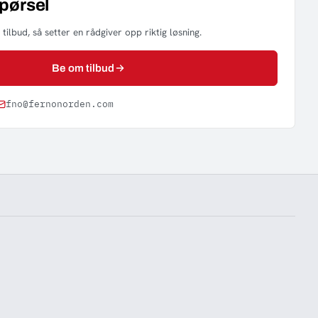
spørsel
tilbud, så setter en rådgiver opp riktig løsning.
Be om tilbud
fno@fernonorden.com