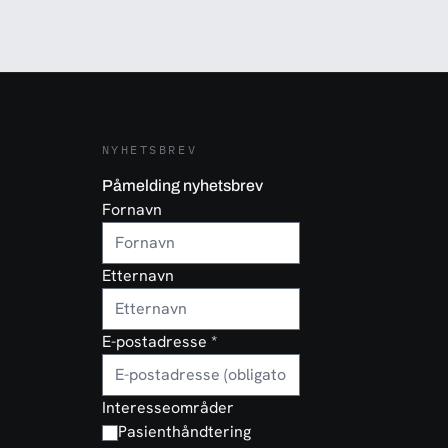
NYHETSBREV
Påmelding nyhetsbrev
Fornavn
Etternavn
E-postadresse
*
Interesseområder
Pasienthåndtering