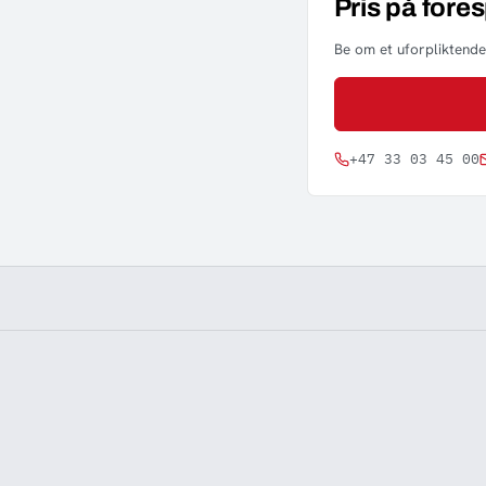
Pris på fore
Be om et uforpliktende 
+47 33 03 45 00