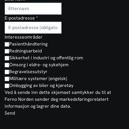
E-postadresse
*
Interesseområder
Pasienthåndtering
Redningsarbeid
Sikkerhet i industri og offentlig rom
Omsorg i eldre- og sykehjem
Begravelsesutstyr
Militære systemer (engelsk)
Ombygging av biler og kjøretøy
Ved å sende inn dette skjemaet samtykker du til at
Ferno Norden sender deg markedsføringsrelatert
informasjon og lagrer dine data.
Send