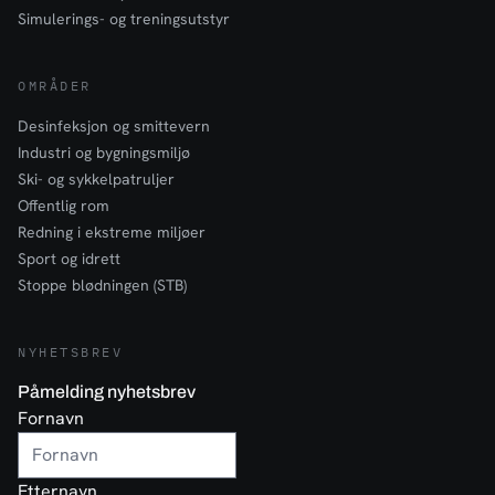
Simulerings- og treningsutstyr
OMRÅDER
Desinfeksjon og smittevern
Industri og bygningsmiljø
Ski- og sykkelpatruljer
Offentlig rom
Redning i ekstreme miljøer
Sport og idrett
Stoppe blødningen (STB)
NYHETSBREV
Påmelding nyhetsbrev
Fornavn
Etternavn