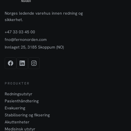
Norges ledende varehus innen redning og
sikkerhet.
+47 33 03 45 00
fno@fernonorden.com
Innlaget 25, 3185 Skoppum (NO)
PRODUKTER
Redningsutstyr
Pasienthåndtering
Evakuering
Stabilisering og fiksering
Akuttenheter
Medisinsk utstyr