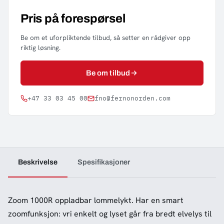
Pris på forespørsel
Be om et uforpliktende tilbud, så setter en rådgiver opp
riktig løsning.
Be om tilbud
+47 33 03 45 00
fno@fernonorden.com
Beskrivelse
Spesifikasjoner
Zoom 1000R oppladbar lommelykt. Har en smart
zoomfunksjon: vri enkelt og lyset går fra bredt elvelys til