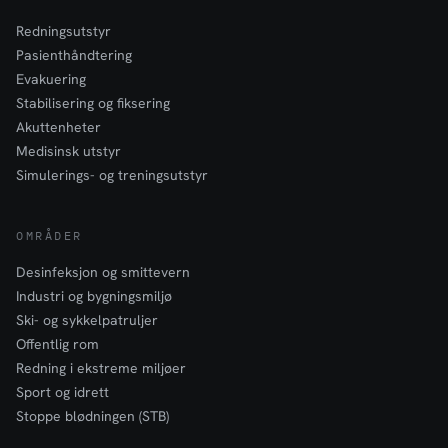
Redningsutstyr
Pasienthåndtering
Evakuering
Stabilisering og fiksering
Akuttenheter
Medisinsk utstyr
Simulerings- og treningsutstyr
OMRÅDER
Desinfeksjon og smittevern
Industri og bygningsmiljø
Ski- og sykkelpatruljer
Offentlig rom
Redning i ekstreme miljøer
Sport og idrett
Stoppe blødningen (STB)