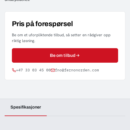
Pris på forespørsel
Be om et uforpliktende tilbud, så setter en rådgiver opp
riktig løsning.
Be om tilbud
+47 33 03 45 00
fno@fernonorden.com
Spesifikasjoner