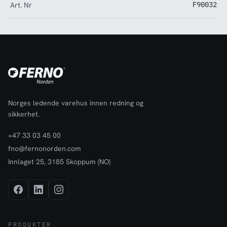
Art. Nr
F90032
Norges ledende varehus innen redning og
sikkerhet.
+47 33 03 45 00
fno@fernonorden.com
Innlaget 25, 3185 Skoppum (NO)
PRODUKTER