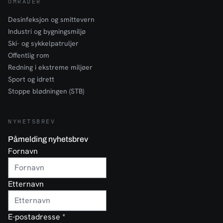
OMRÅDER
Desinfeksjon og smittevern
Industri og bygningsmiljø
Ski- og sykkelpatruljer
Offentlig rom
Redning i ekstreme miljøer
Sport og idrett
Stoppe blødningen (STB)
NYHETSBREV
Påmelding nyhetsbrev
Fornavn
Etternavn
E-postadresse
*