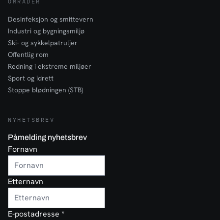
OMRÅDER
Desinfeksjon og smittevern
Industri og bygningsmiljø
Ski- og sykkelpatruljer
Offentlig rom
Redning i ekstreme miljøer
Sport og idrett
Stoppe blødningen (STB)
NYHETSBREV
Påmelding nyhetsbrev
Fornavn
Etternavn
E-postadresse
*