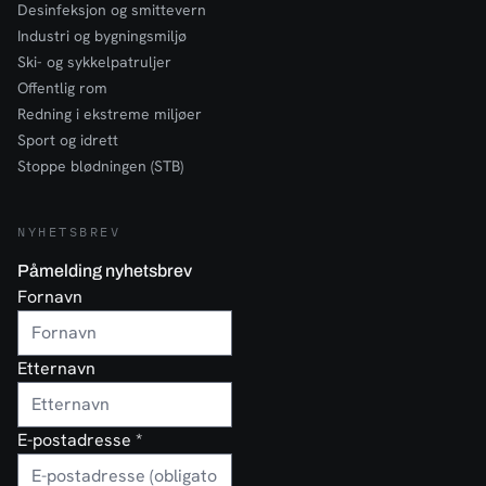
Desinfeksjon og smittevern
Industri og bygningsmiljø
Ski- og sykkelpatruljer
Offentlig rom
Redning i ekstreme miljøer
Sport og idrett
Stoppe blødningen (STB)
NYHETSBREV
Påmelding nyhetsbrev
Fornavn
Etternavn
E-postadresse
*