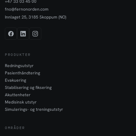
+47 33 03 45 00
fno@fernonorden.com
Innlaget 25, 3185 Skoppum (NO)
PRODUKTER
Redningsutstyr
Pasienthåndtering
Evakuering
Stabilisering og fiksering
Akuttenheter
Medisinsk utstyr
Simulerings- og treningsutstyr
OMRÅDER