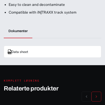
Easy to clean and decontaminate
Compatible with iN∫TRAXX track system
Dokumenter
Data sheet
KOMPLETT LØSNING
Relaterte produkter