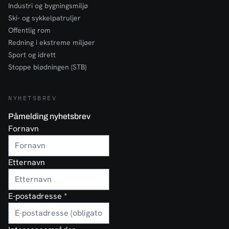
Industri og bygningsmiljø
Ski- og sykkelpatruljer
Offentlig rom
Redning i ekstreme miljøer
Sport og idrett
Stoppe blødningen (STB)
NYHETSBREV
Påmelding nyhetsbrev
Fornavn
Etternavn
E-postadresse
*