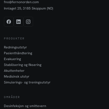
fno@fernonorden.com
Innlaget 25, 3185 Skoppum (NO)
PRODUKTER
Redningsutstyr
Pasienthåndtering
Evakuering
Stabilisering og fiksering
Akuttenheter
Medisinsk utstyr
Simulerings- og treningsutstyr
OMRÅDER
Desinfeksjon og smittevern