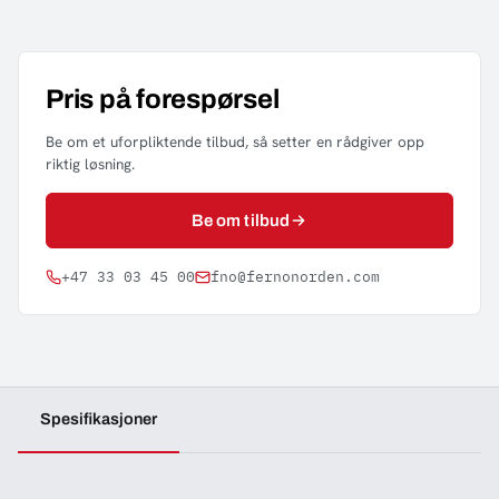
Pris på forespørsel
Be om et uforpliktende tilbud, så setter en rådgiver opp
riktig løsning.
Be om tilbud
+47 33 03 45 00
fno@fernonorden.com
Spesifikasjoner