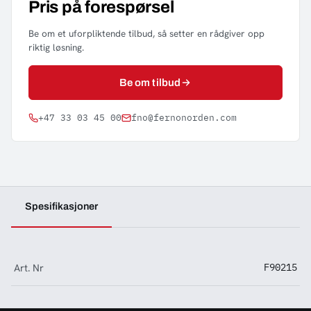
Pris på forespørsel
Be om et uforpliktende tilbud, så setter en rådgiver opp
riktig løsning.
Be om tilbud
+47 33 03 45 00
fno@fernonorden.com
Spesifikasjoner
Art. Nr
F90215