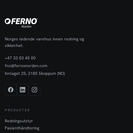
Norges ledende varehus innen redning og
sikkerhet.
+47 33 03 45 00
fno@fernonorden.com
Innlaget 25, 3185 Skoppum (NO)
PRODUKTER
Redningsutstyr
Pasienthåndtering