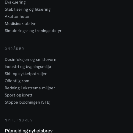
Evakuering
Stabilisering og fiksering
Akuttenheter
Medisinsk utstyr
Simulerings- og treningsutstyr
OMRÅDER
Desinfeksjon og smittevern
Industri og bygningsmiljø
Ski- og sykkelpatruljer
Offentlig rom
Redning i ekstreme miljøer
Sport og idrett
Stoppe blødningen (STB)
NYHETSBREV
Påmelding nyhetsbrev