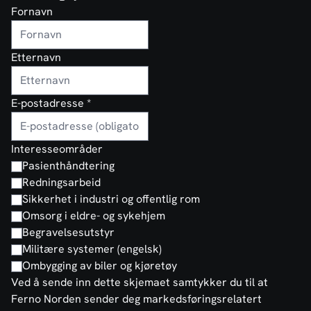
Fornavn
Etternavn
E-postadresse
*
Interesseområder
Pasienthåndtering
Redningsarbeid
Sikkerhet i industri og offentlig rom
Omsorg i eldre- og sykehjem
Begravelsesutstyr
Militære systemer (engelsk)
Ombygging av biler og kjøretøy
Ved å sende inn dette skjemaet samtykker du til at
Ferno Norden sender deg markedsføringsrelatert