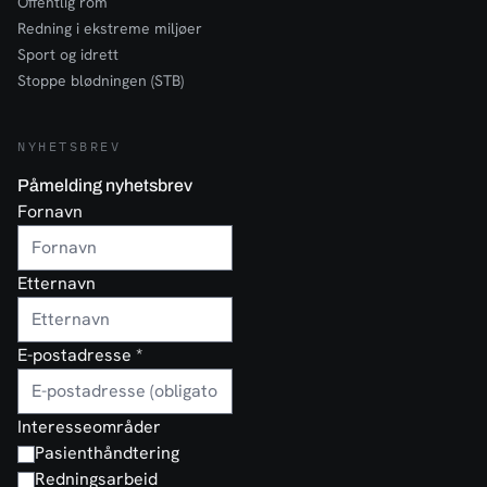
Offentlig rom
Redning i ekstreme miljøer
Sport og idrett
Stoppe blødningen (STB)
NYHETSBREV
Påmelding nyhetsbrev
Fornavn
Etternavn
E-postadresse
*
Interesseområder
Pasienthåndtering
Redningsarbeid