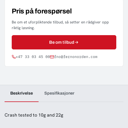
Pris på forespørsel
Be om et uforpliktende tilbud, så setter en rådgiver opp
riktig løsning.
Be om tilbud
+47 33 03 45 00
fno@fernonorden.com
Beskrivelse
Spesifikasjoner
Crash tested to 10g and 22g