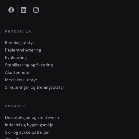
PRODUKTER
Redningsutstyr
Pasienthåndtering
Evakuering
Stabilisering og fiksering
Akuttenheter
Medisinsk utstyr
Simulerings- og treningsutstyr
OMRÅDER
Desinfeksjon og smittevern
Industri og bygningsmiljø
Ski- og sykkelpatruljer