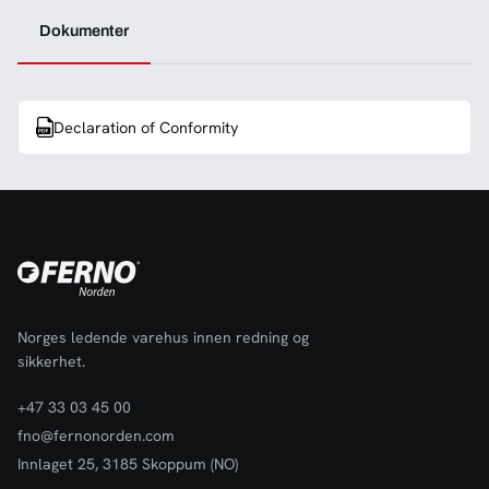
Dokumenter
Declaration of Conformity
Norges ledende varehus innen redning og
sikkerhet.
+47 33 03 45 00
fno@fernonorden.com
Innlaget 25, 3185 Skoppum (NO)