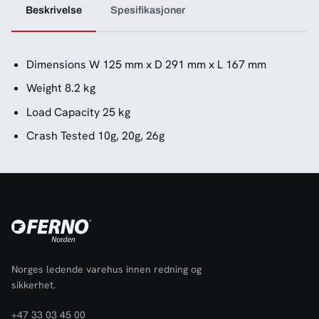
Beskrivelse
Spesifikasjoner
Dimensions W 125 mm x D 291 mm x L 167 mm
Weight 8.2 kg
Load Capacity 25 kg
Crash Tested 10g, 20g, 26g
Norges ledende varehus innen redning og
sikkerhet.
+47 33 03 45 00