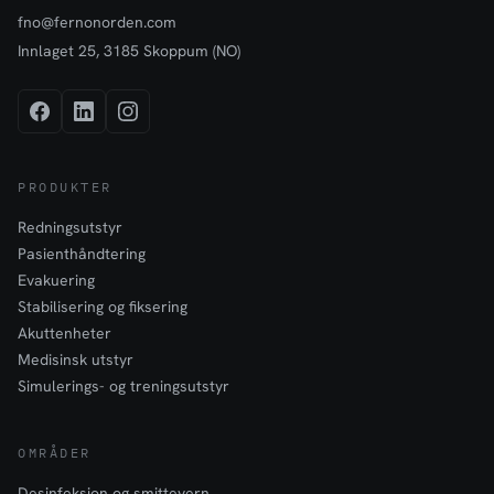
fno@fernonorden.com
Innlaget 25, 3185 Skoppum (NO)
PRODUKTER
Redningsutstyr
Pasienthåndtering
Evakuering
Stabilisering og fiksering
Akuttenheter
Medisinsk utstyr
Simulerings- og treningsutstyr
OMRÅDER
Desinfeksjon og smittevern