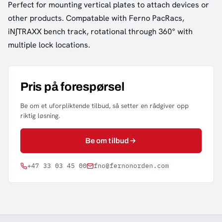
Perfect for mounting vertical plates to attach devices or
other products. Compatable with Ferno PacRacs,
iN∫TRAXX bench track, rotational through 360° with
multiple lock locations.
Pris på forespørsel
Be om et uforpliktende tilbud, så setter en rådgiver opp
riktig løsning.
Be om tilbud
+47 33 03 45 00
fno@fernonorden.com