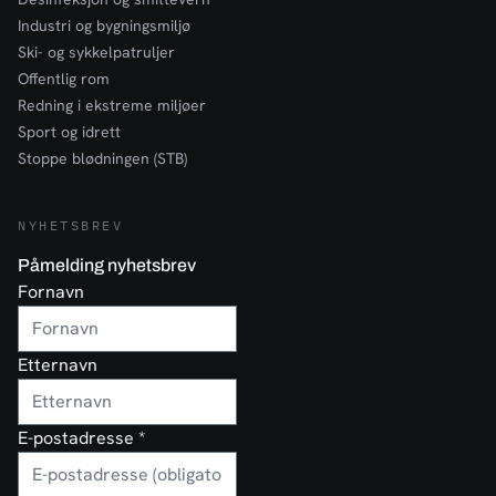
Industri og bygningsmiljø
Ski- og sykkelpatruljer
Offentlig rom
Redning i ekstreme miljøer
Sport og idrett
Stoppe blødningen (STB)
NYHETSBREV
Påmelding nyhetsbrev
Fornavn
Etternavn
E-postadresse
*