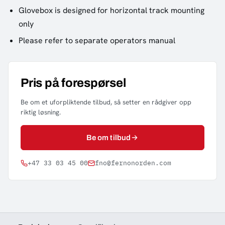
Glovebox is designed for horizontal track mounting
only
Please refer to separate operators manual
Pris på forespørsel
Be om et uforpliktende tilbud, så setter en rådgiver opp
riktig løsning.
Be om tilbud
+47 33 03 45 00
fno@fernonorden.com