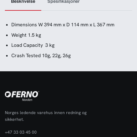
Beskrivelse
Spesifikasjoner
Dimensions W 394 mm x D 114 mm x L 367 mm
Weight 1.5 kg
Load Capacity 3 kg
Crash Tested 10g, 22g, 26g
Norges ledende varehus innen redning og
sikkerhet.
+47 33 03 45 00