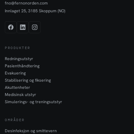
fno@fernonorden.com
Innlaget 25, 3185 Skoppum (NO)
PRODUKTER
Redningsutstyr
Pasienthåndtering
Evakuering
Stabilisering og fiksering
Akuttenheter
Medisinsk utstyr
Simulerings- og treningsutstyr
OMRÅDER
Desinfeksjon og smittevern