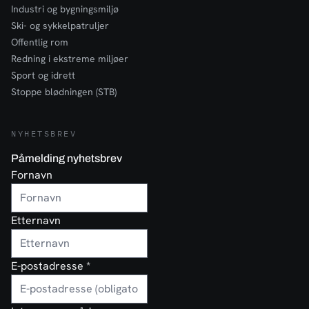
Industri og bygningsmiljø
Ski- og sykkelpatruljer
Offentlig rom
Redning i ekstreme miljøer
Sport og idrett
Stoppe blødningen (STB)
NYHETSBREV
Påmelding nyhetsbrev
Fornavn
Etternavn
E-postadresse
*