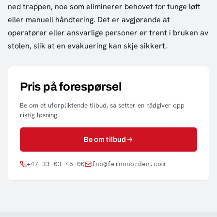
ned trappen, noe som eliminerer behovet for tunge løft
eller manuell håndtering. Det er avgjørende at
operatører eller ansvarlige personer er trent i bruken av
stolen, slik at en evakuering kan skje sikkert.
Pris på forespørsel
Be om et uforpliktende tilbud, så setter en rådgiver opp
riktig løsning.
Be om tilbud
+47 33 03 45 00
fno@fernonorden.com