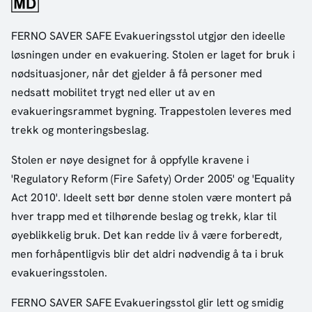
FERNO SAVER SAFE Evakueringsstol utgjør den ideelle
løsningen under en evakuering. Stolen er laget for bruk i
nødsituasjoner, når det gjelder å få personer med
nedsatt mobilitet trygt ned eller ut av en
evakueringsrammet bygning. Trappestolen leveres med
trekk og monteringsbeslag.
Stolen er nøye designet for å oppfylle kravene i
'Regulatory Reform (Fire Safety) Order 2005' og 'Equality
Act 2010'. Ideelt sett bør denne stolen være montert på
hver trapp med et tilhørende beslag og trekk, klar til
øyeblikkelig bruk. Det kan redde liv å være forberedt,
men forhåpentligvis blir det aldri nødvendig å ta i bruk
evakueringsstolen.
FERNO SAVER SAFE Evakueringsstol glir lett og smidig