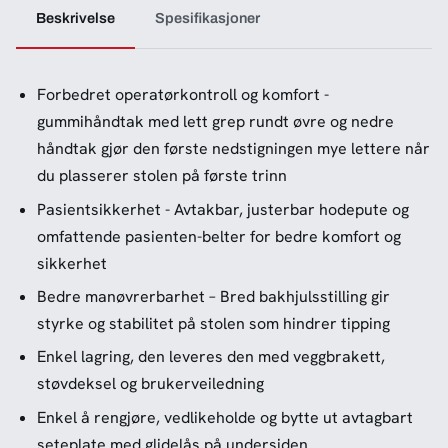
Beskrivelse
Spesifikasjoner
Forbedret operatørkontroll og komfort -
gummihåndtak med lett grep rundt øvre og nedre
håndtak gjør den første nedstigningen mye lettere når
du plasserer stolen på første trinn
Pasientsikkerhet - Avtakbar, justerbar hodepute og
omfattende pasienten-belter for bedre komfort og
sikkerhet
Bedre manøvrerbarhet – Bred bakhjulsstilling gir
styrke og stabilitet på stolen som hindrer tipping
Enkel lagring, den leveres den med veggbrakett,
støvdeksel og brukerveiledning
Enkel å rengjøre, vedlikeholde og bytte ut avtagbart
seteplate med glidelås på undersiden