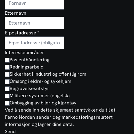
Etternavn
E-postadresse
*
Interesseområder
Pasienthåndtering
Redningsarbeid
Sikkerhet i industri og offentlig rom
Omsorg i eldre- og sykehjem
Begravelsesutstyr
Militære systemer (engelsk)
Ombygging av biler og kjøretøy
Ved å sende inn dette skjemaet samtykker du til at
Ferno Norden sender deg markedsføringsrelatert
informasjon og lagrer dine data.
Send