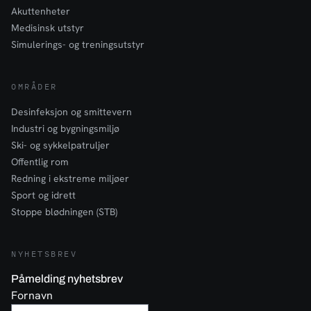
Akuttenheter
Medisinsk utstyr
Simulerings- og treningsutstyr
OMRÅDER
Desinfeksjon og smittevern
Industri og bygningsmiljø
Ski- og sykkelpatruljer
Offentlig rom
Redning i ekstreme miljøer
Sport og idrett
Stoppe blødningen (STB)
NYHETSBREV
Påmelding nyhetsbrev
Fornavn