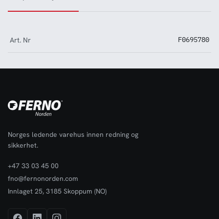
Art. Nr
F0695780
Norges ledende varehus innen redning og
sikkerhet.
+47 33 03 45 00
fno@fernonorden.com
Innlaget 25, 3185 Skoppum (NO)