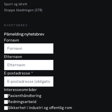
Sport og idrett
Stoppe blødningen (STB)
NYHETSBREV
Påmelding nyhetsbrev
Fornavn
Etternavn
E-postadresse
*
Interesseområder
Pasienthåndtering
Redningsarbeid
Sikkerhet i industri og offentlig rom