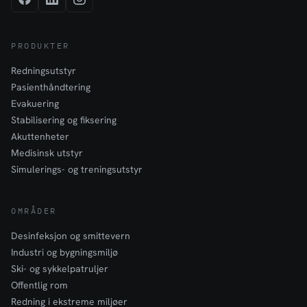
PRODUKTER
Redningsutstyr
Pasienthåndtering
Evakuering
Stabilisering og fiksering
Akuttenheter
Medisinsk utstyr
Simulerings- og treningsutstyr
OMRÅDER
Desinfeksjon og smittevern
Industri og bygningsmiljø
Ski- og sykkelpatruljer
Offentlig rom
Redning i ekstreme miljøer