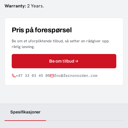
Warranty:
2 Years.
Pris på forespørsel
Be om et uforpliktende tilbud, så setter en rådgiver opp
riktig løsning.
Be om tilbud
+47 33 03 45 00
fno@fernonorden.com
Spesifikasjoner