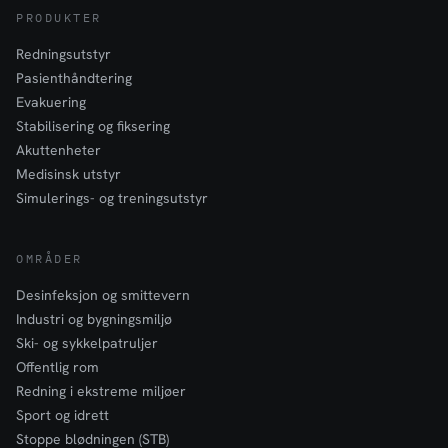
PRODUKTER
Redningsutstyr
Pasienthåndtering
Evakuering
Stabilisering og fiksering
Akuttenheter
Medisinsk utstyr
Simulerings- og treningsutstyr
OMRÅDER
Desinfeksjon og smittevern
Industri og bygningsmiljø
Ski- og sykkelpatruljer
Offentlig rom
Redning i ekstreme miljøer
Sport og idrett
Stoppe blødningen (STB)