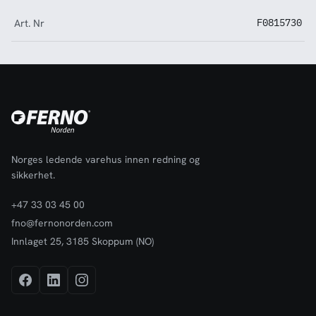
Art. Nr
F0815730
Norges ledende varehus innen redning og
sikkerhet.
+47 33 03 45 00
fno@fernonorden.com
Innlaget 25, 3185 Skoppum (NO)