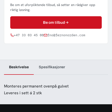
Be om et uforpliktende tilbud, så setter en rådgiver opp
riktig løsning.
Be om tilbud
+47 33 03 45 00
fno@fernonorden.com
Beskrivelse
Spesifikasjoner
Monteres permanent ovenpå gulvet
Leveres i sett á 2 stk