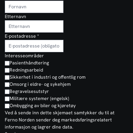
Etternavn
E-postadresse
*
Interesseområder
Pasienthåndtering
Redningsarbeid
Sikkerhet i industri og offentlig rom
Omsorg i eldre- og sykehjem
Begravelsesutstyr
Militære systemer (engelsk)
Ombygging av biler og kjøretøy
Ved å sende inn dette skjemaet samtykker du til at
Ferno Norden sender deg markedsføringsrelatert
informasjon og lagrer dine data.