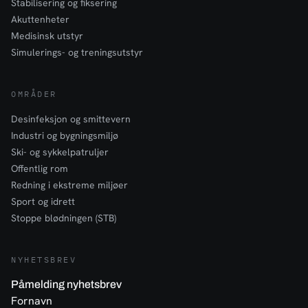
Stabilisering og fiksering
Akuttenheter
Medisinsk utstyr
Simulerings- og treningsutstyr
OMRÅDER
Desinfeksjon og smittevern
Industri og bygningsmiljø
Ski- og sykkelpatruljer
Offentlig rom
Redning i ekstreme miljøer
Sport og idrett
Stoppe blødningen (STB)
NYHETSBREV
Påmelding nyhetsbrev
Fornavn