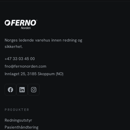
Norges ledende varehus innen redning og
sikkerhet.
+47 33 03 45 00
fno@fernonorden.com
Innlaget 25, 3185 Skoppum (NO)
PRODUKTER
Redningsutstyr
Pasienthåndtering