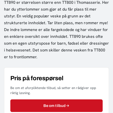
TT890 er størrelsen større enn TT800 i Thomasserie. Her
har du ytterlommer som gjør at du får plass til mer
utstyr. En veldig populær veske på grunn av det
strukturerte innholdet. Tar liten plass, men rommer mye!
De indre lommene er alle fargekodede og har vinduer for
en enklere oversikt over innholdet. TT890 brukes ofte
som en egen utstyrspose for barn, fødsel eller dressinger
i helsevesenet. Det som skiller denne vesken fra TT800
er to frontlommer.
Pris på forespørsel
Be om et uforpliktende tilbud, så setter en rådgiver opp
riktig løsning.
Be om tilbud