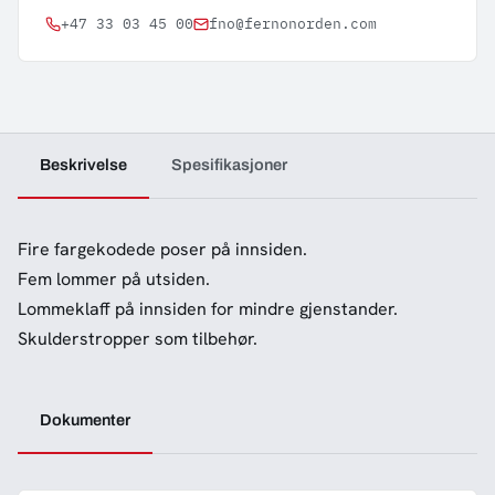
+47 33 03 45 00
fno@fernonorden.com
Beskrivelse
Spesifikasjoner
Fire fargekodede poser på innsiden.
Fem lommer på utsiden.
Lommeklaff på innsiden for mindre gjenstander.
Skulderstropper som tilbehør.
Dokumenter