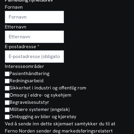
Fornavn
Etternavn
E-postadresse
*
Interesseområder
Pasienthåndtering
Redningsarbeid
Sikkerhet i industri og offentlig rom
Omsorg i eldre- og sykehjem
Begravelsesutstyr
Militære systemer (engelsk)
Ombygging av biler og kjøretøy
Ved å sende inn dette skjemaet samtykker du til at
Ferno Norden sender deg markedsføringsrelatert