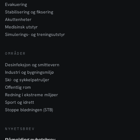
Evakuering
Stabilisering og fiksering
Akuttenheter
Medisinsk utstyr
Simulerings- og treningsutstyr
OMRÅDER
Desinfeksjon og smittevern
Industri og bygningsmiljø
Ski- og sykkelpatruljer
Offentlig rom
Redning i ekstreme miljøer
Sport og idrett
Stoppe blødningen (STB)
NYHETSBREV
Påmelding nyhetsbrev