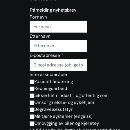
Påmelding nyhetsbrev
Fornavn
Etternavn
E-postadresse
*
Interesseområder
Pasienthåndtering
Redningsarbeid
Sikkerhet i industri og offentlig rom
Omsorg i eldre- og sykehjem
Begravelsesutstyr
Militære systemer (engelsk)
Ombygging av biler og kjøretøy