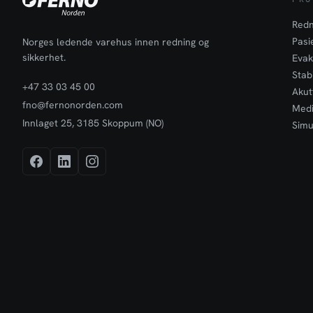
Redn
Pasi
Norges ledende varehus innen redning og
sikkerhet.
Evak
Stabi
+47 33 03 45 00
Akut
fno@fernonorden.com
Medi
Innlaget 25, 3185 Skoppum (NO)
Simu