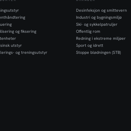
ingsutstyr
Desinfeksjon og smittevern
enthåndtering
Industri og bygningsmiljø
uering
Ski- og sykkelpatruljer
lisering og fiksering
Offentlig rom
tenheter
Redning i ekstreme miljøer
sinsk utstyr
Sport og idrett
lerings- og treningsutstyr
Stoppe blødningen (STB)