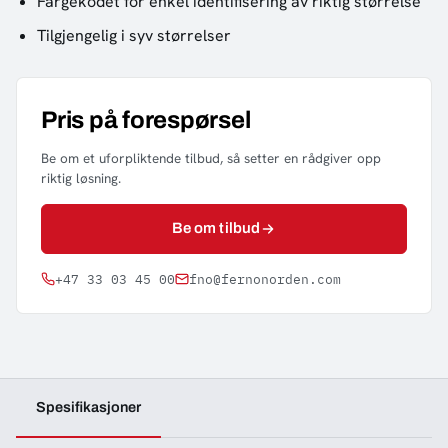
Fargekodet for enkel identifisering av riktig størrelse
Tilgjengelig i syv størrelser
Pris på forespørsel
Be om et uforpliktende tilbud, så setter en rådgiver opp
riktig løsning.
Be om tilbud
+47 33 03 45 00
fno@fernonorden.com
Spesifikasjoner