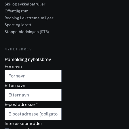
Ski- og sykkelpatruljer
Offentlig rom
Redning i ekstreme miljøer
Sport og idrett
Stoppe blødningen (STB)
NYHETSBREV
Påmelding nyhetsbrev
Fornavn
Etternavn
E-postadresse
*
Interesseområder